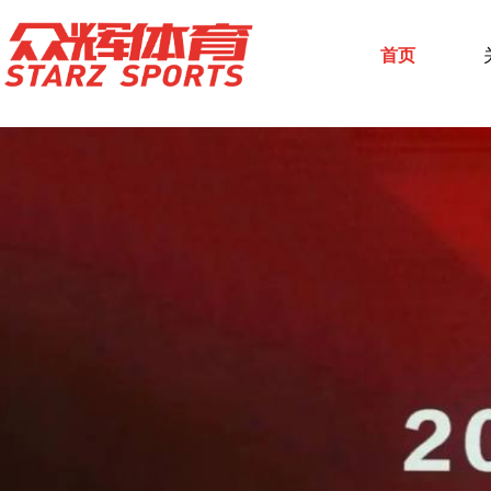
星空娱乐-梦想照进现实,努力成就未来!
首页