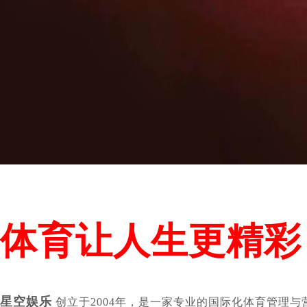
体育让人生更精彩
星空娱乐
创立于2004年，是一家专业的国际化体育管理与