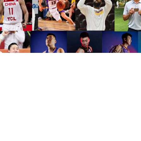
双人项目奥运
赛事运营
星空娱乐组织各种赛事运营，
协助创办、策划并成功推