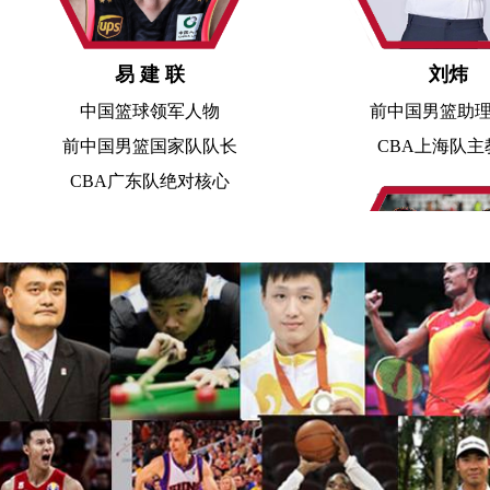
易 建 联
刘炜
中国篮球领军人物
前中国男篮助
前中国男篮国家队队长
CBA上海队主
CBA广东队绝对核心
王柳懿/王
中国首位花样