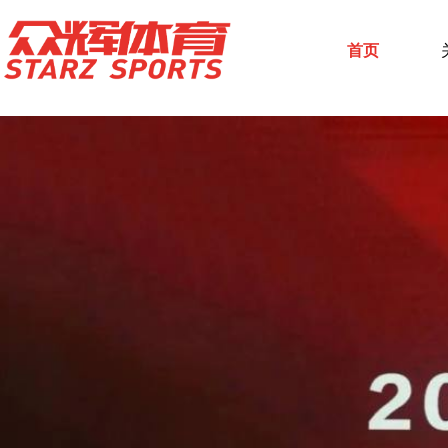
星空娱乐-梦想照进现实,努力成就未来!
首页