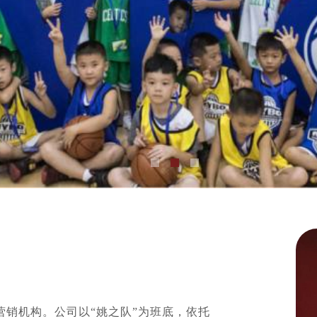
营销机构。公司以“姚之队”为班底，依托