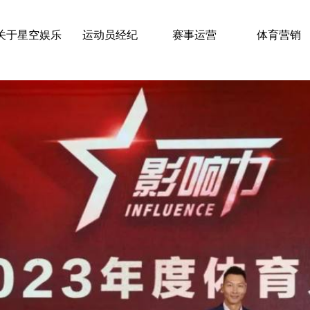
关于星空娱乐
运动员经纪
赛事运营
体育营销