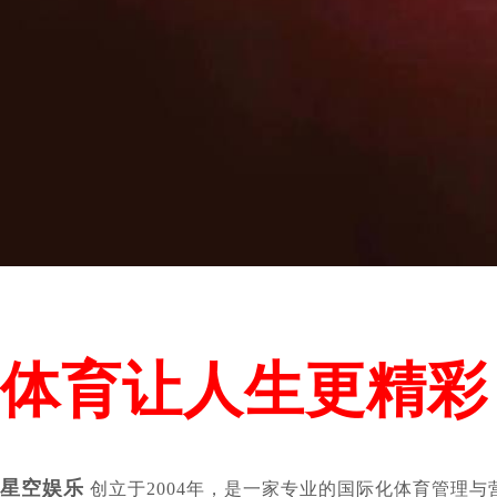
体育让人生更精彩
星空娱乐
创立于2004年，是一家专业的国际化体育管理与