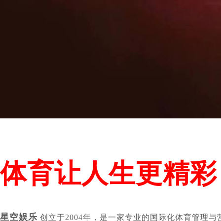
体育让人生更精彩
星空娱乐
创立于2004年，是一家专业的国际化体育管理与