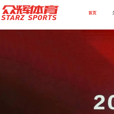
星空娱乐-梦想照进现实,努力成就未来!
首页