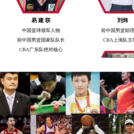
易 建 联
刘炜
中国篮球领军人物
前中国男篮助
前中国男篮国家队队长
CBA上海队主
CBA广东队绝对核心
王柳懿/王
中国首位花样