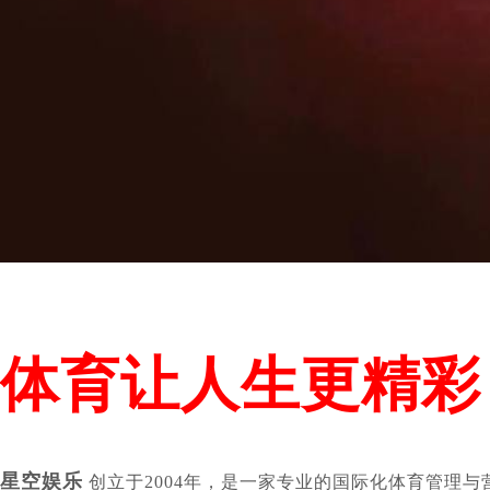
体育让人生更精彩
星空娱乐
创立于2004年，是一家专业的国际化体育管理与