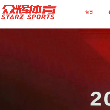
星空娱乐-梦想照进现实,努力成就未来!
首页