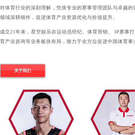
对体育行业的深刻理解，凭借专业的赛事管理团队与卓越的
领域深耕细作，促进体育产业资源优化与价值提升。
成立21年来，星空娱乐在运动员经纪、体育营销、 IP赛事
育产业咨询等业务板块布局，致力于全方位促进中国体育事
关于我们