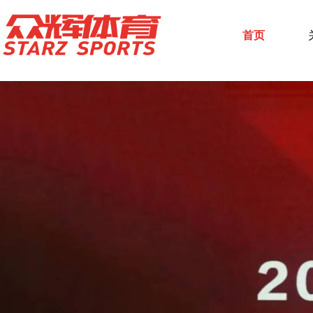
星空娱乐-梦想照进现实,努力成就未来!
首页