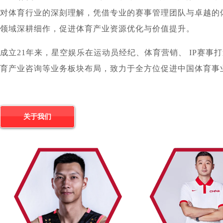
对体育行业的深刻理解，凭借专业的赛事管理团队与卓越的
领域深耕细作，促进体育产业资源优化与价值提升。
成立21年来，星空娱乐在运动员经纪、体育营销、 IP赛事
育产业咨询等业务板块布局，致力于全方位促进中国体育事
关于我们