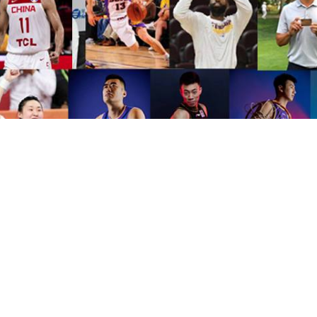
双人项目奥运
赛事运营
星空娱乐组织各种赛事运营，
协助创办、策划并成功推