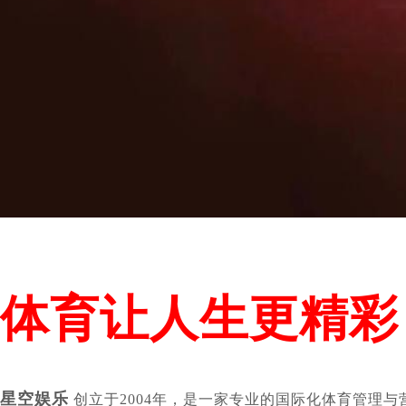
体育让人生更精彩
星空娱乐
创立于2004年，是一家专业的国际化体育管理与