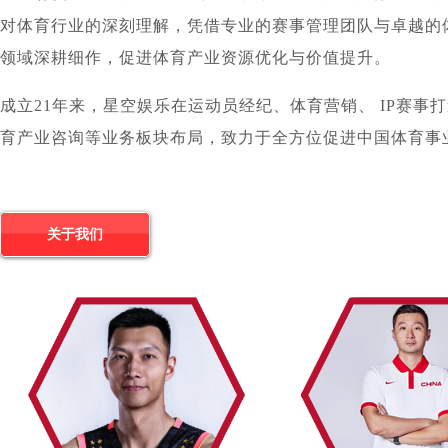
对体育行业的深刻理解，凭借专业的赛事管理团队与卓越的
领域深耕细作，促进体育产业资源优化与价值提升。
成立21年来，星空娱乐在运动员经纪、体育营销、 IP赛事
育产业咨询等业务板块布局，致力于全方位促进中国体育事
关于我们